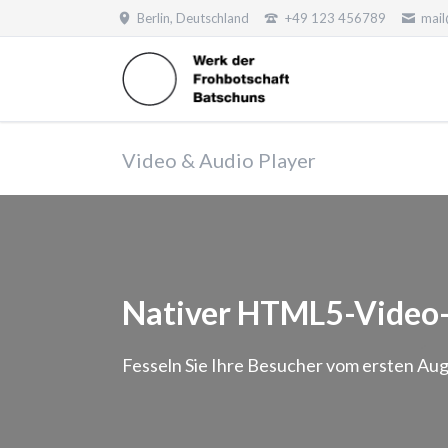
Berlin, Deutschland
+49 123 456789
mai
HEN
Video & Audio Player
Nativer HTML5-Video
Fesseln Sie Ihre Besucher vom ersten Aug