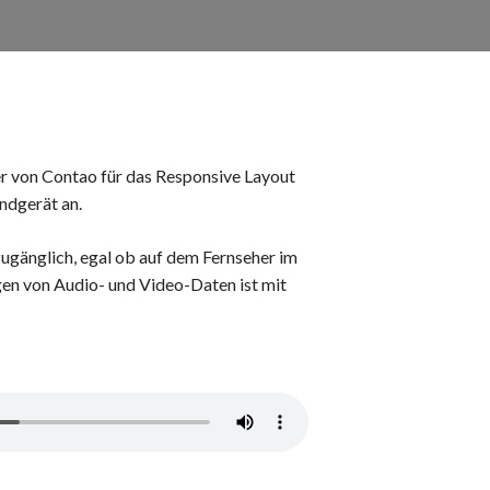
r von Contao für das Responsive Layout
ndgerät an.
 zugänglich, egal ob auf dem Fernseher im
n von Audio- und Video-Daten ist mit