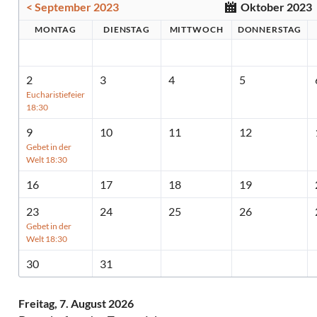
< September 2023
Oktober 2023
MO
NTAG
DI
ENSTAG
MI
TTWOCH
DO
NNERSTAG
2
3
4
5
Eucharistiefeier
18:30
9
10
11
12
Gebet in der
Welt 18:30
16
17
18
19
23
24
25
26
Gebet in der
Welt 18:30
30
31
Freitag,
7. August 2026