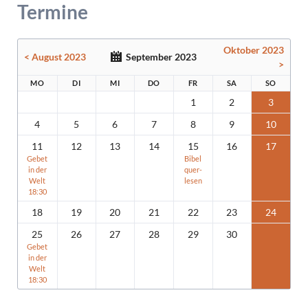
Termine
Oktober 2023
< August 2023
September 2023
>
MO
DI
MI
DO
FR
SA
SO
1
2
3
4
5
6
7
8
9
10
11
12
13
14
15
16
17
Gebet
Bibel
in der
quer-
Welt
lesen
18:30
18
19
20
21
22
23
24
25
26
27
28
29
30
Gebet
in der
Welt
18:30