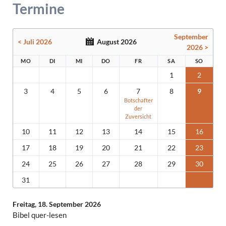
Termine
September
< Juli 2026
August 2026
2026 >
MO
DI
MI
DO
FR
SA
SO
1
2
3
4
5
6
7
8
9
Botschafter
der
Zuversicht
10
11
12
13
14
15
16
17
18
19
20
21
22
23
24
25
26
27
28
29
30
31
Freitag,
18. September 2026
Bibel quer-lesen