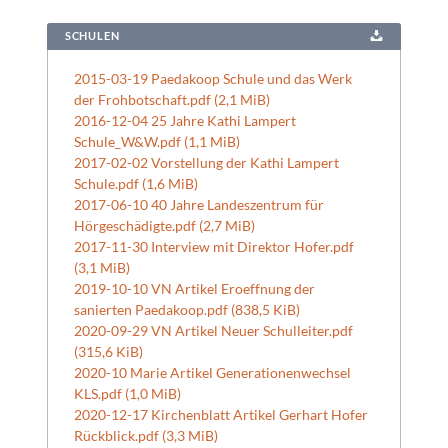
SCHULEN
2015-03-19 Paedakoop Schule und das Werk
der Frohbotschaft.pdf
(2,1 MiB)
2016-12-04 25 Jahre Kathi Lampert
Schule_W&W.pdf
(1,1 MiB)
2017-02-02 Vorstellung der Kathi Lampert
Schule.pdf
(1,6 MiB)
2017-06-10 40 Jahre Landeszentrum für
Hörgeschädigte.pdf
(2,7 MiB)
2017-11-30 Interview mit Direktor Hofer.pdf
(3,1 MiB)
2019-10-10 VN Artikel Eroeffnung der
sanierten Paedakoop.pdf
(838,5 KiB)
2020-09-29 VN Artikel Neuer Schulleiter.pdf
(315,6 KiB)
2020-10 Marie Artikel Generationenwechsel
KLS.pdf
(1,0 MiB)
2020-12-17 Kirchenblatt Artikel Gerhart Hofer
Rückblick.pdf
(3,3 MiB)