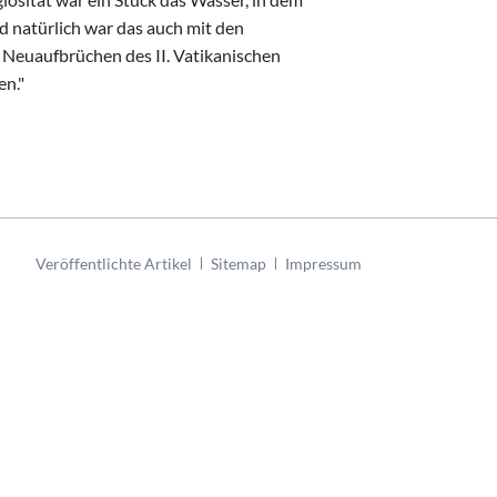
 natürlich war das auch mit den
Neuaufbrüchen des II. Vatikanischen
en."
Navigation
Veröffentlichte Artikel
Sitemap
Impressum
überspringen