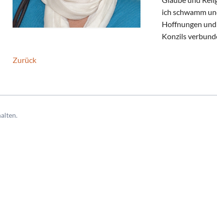
ich schwamm und
Hoffnungen und 
Konzils verbund
Zurück
alten.