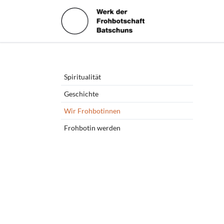
HEN
Navigation
Spiritualität
überspringen
Geschichte
Wir Frohbotinnen
Frohbotin werden