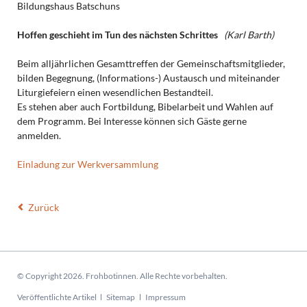
Bildungshaus Batschuns
Hoffen geschieht im Tun des nächsten Schrittes
(Karl Barth)
Beim alljährlichen Gesamttreffen der Gemeinschaftsmitglieder,
bilden Begegnung, (Informations-) Austausch und miteinander
Liturgiefeiern einen wesendlichen Bestandteil.
Es stehen aber auch Fortbildung, Bibelarbeit und Wahlen auf
dem Programm. Bei Interesse können sich Gäste gerne
anmelden.
Einladung zur Werkversammlung
Zurück
© Copyright 2026. Frohbotinnen. Alle Rechte vorbehalten.
Navigation
Veröffentlichte Artikel
Sitemap
Impressum