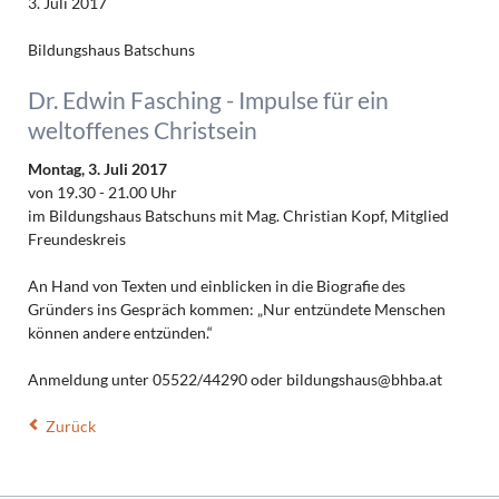
3. Juli 2017
Bildungshaus Batschuns
Dr. Edwin Fasching - Impulse für ein
weltoffenes Christsein
Montag, 3. Juli 2017
von 19.30 - 21.00 Uhr
im Bildungshaus Batschuns mit Mag. Christian Kopf, Mitglied
Freundeskreis
An Hand von Texten und einblicken in die Biografie des
Gründers ins Gespräch kommen: „Nur entzündete Menschen
können andere entzünden.“
Anmeldung unter 05522/44290 oder bildungshaus@bhba.at
Zurück