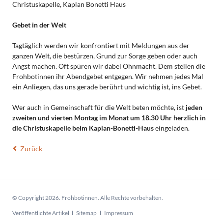
Christuskapelle, Kaplan Bonetti Haus
Gebet in der Welt
Tagtäglich werden wir konfrontiert mit Meldungen aus der
ganzen Welt, die bestürzen, Grund zur Sorge geben oder auch
Angst machen. Oft spüren wir dabei Ohnmacht. Dem stellen die
Frohbotinnen ihr Abendgebet entgegen. Wir nehmen jedes Mal
ein Anliegen, das uns gerade berührt und wichtig ist, ins Gebet.
Wer auch in Gemeinschaft für die Welt beten möchte, ist
jeden
zweiten und vierten Montag im Monat um 18.30 Uhr herzlich in
die Christuskapelle beim Kaplan-Bonetti-Haus
eingeladen.
Zurück
© Copyright 2026. Frohbotinnen. Alle Rechte vorbehalten.
Navigation
Veröffentlichte Artikel
Sitemap
Impressum