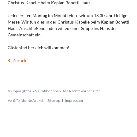
Christus-Kapelle beim Kaplan Bonetti Haus
Jeden ersten Montag im Monat feiern wir um 18.30 Uhr Heilige
Messe. Wir tun dies in der Christus-Kapelle beim Kaplan Bonetti
Haus. Anschließend laden wir zu einer Suppe ins Haus der
Gemeinschaft ein.
Gäste sind herzlich willkommen!
Zurück
© Copyright 2026. Frohbotinnen. Alle Rechte vorbehalten.
Navigation
Veröffentlichte Artikel
Sitemap
Impressum
überspringen