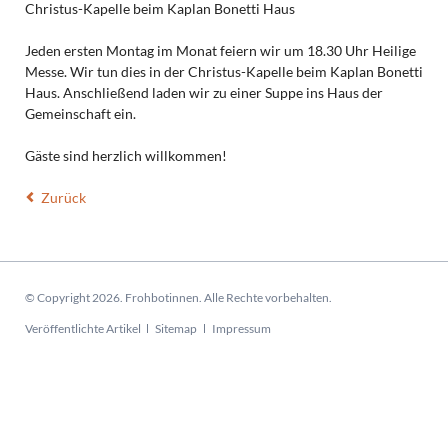
Christus-Kapelle beim Kaplan Bonetti Haus
Jeden ersten Montag im Monat feiern wir um 18.30 Uhr Heilige
Messe. Wir tun dies in der Christus-Kapelle beim Kaplan Bonetti
Haus. Anschließend laden wir zu einer Suppe ins Haus der
Gemeinschaft ein.
Gäste sind herzlich willkommen!
Zurück
© Copyright 2026. Frohbotinnen. Alle Rechte vorbehalten.
Navigation
Veröffentlichte Artikel
Sitemap
Impressum
überspringen