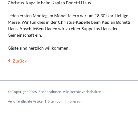
Christus-Kapelle beim Kaplan Bonetti Haus
Jeden ersten Montag im Monat feiern wir um 18.30 Uhr Heilige
Messe. Wir tun dies in der Christus-Kapelle beim Kaplan Bonetti
Haus. Anschließend laden wir zu einer Suppe ins Haus der
Gemeinschaft ein.
Gäste sind herzlich willkommen!
Zurück
© Copyright 2026. Frohbotinnen. Alle Rechte vorbehalten.
Navigation
Veröffentlichte Artikel
Sitemap
Impressum
überspringen