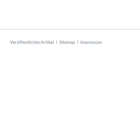
Navigation
Veröffentlichte Artikel
Sitemap
Impressum
überspringen