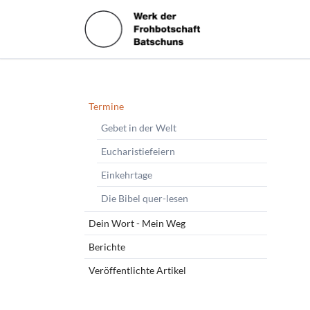
HEN
Navigation
Termine
überspringen
Gebet in der Welt
Eucharistiefeiern
Einkehrtage
Die Bibel quer-lesen
Dein Wort - Mein Weg
Berichte
Veröffentlichte Artikel