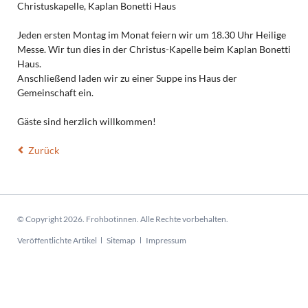
Christuskapelle, Kaplan Bonetti Haus
Jeden ersten Montag im Monat feiern wir um 18.30 Uhr Heilige
Messe. Wir tun dies in der Christus-Kapelle beim Kaplan Bonetti
Haus.
Anschließend laden wir zu einer Suppe ins Haus der
Gemeinschaft ein.
Gäste sind herzlich willkommen!
Zurück
© Copyright 2026. Frohbotinnen. Alle Rechte vorbehalten.
Navigation
Veröffentlichte Artikel
Sitemap
Impressum
überspringen