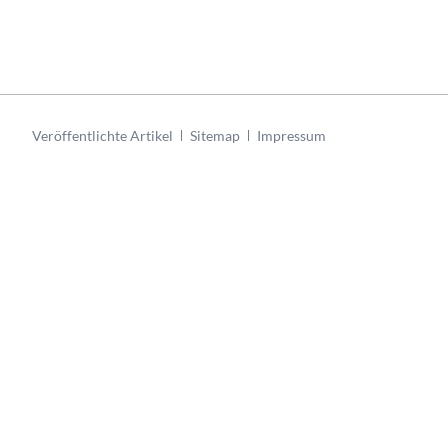
Navigation
Veröffentlichte Artikel
Sitemap
Impressum
überspringen