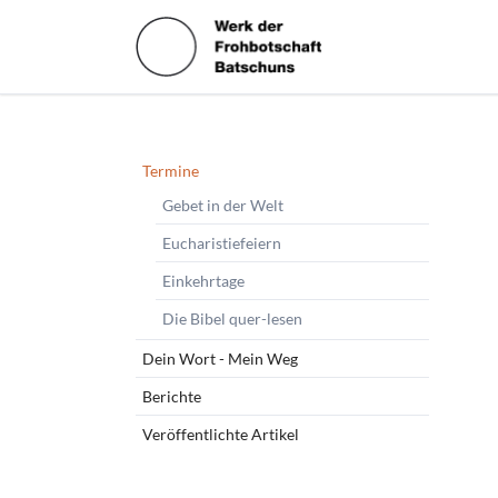
HEN
Navigation
Termine
überspringen
Gebet in der Welt
Eucharistiefeiern
Einkehrtage
Die Bibel quer-lesen
Dein Wort - Mein Weg
Berichte
Veröffentlichte Artikel