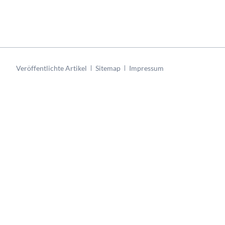
Navigation
Veröffentlichte Artikel
Sitemap
Impressum
überspringen