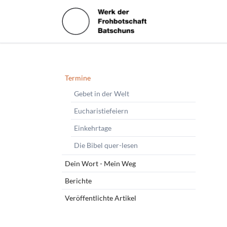
HEN
Navigation
Termine
überspringen
Gebet in der Welt
Eucharistiefeiern
Einkehrtage
Die Bibel quer-lesen
Dein Wort - Mein Weg
Berichte
Veröffentlichte Artikel