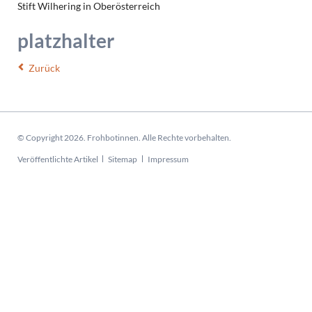
Stift Wilhering in Oberösterreich
platzhalter
Zurück
© Copyright 2026. Frohbotinnen. Alle Rechte vorbehalten.
Navigation
Veröffentlichte Artikel
Sitemap
Impressum
überspringen