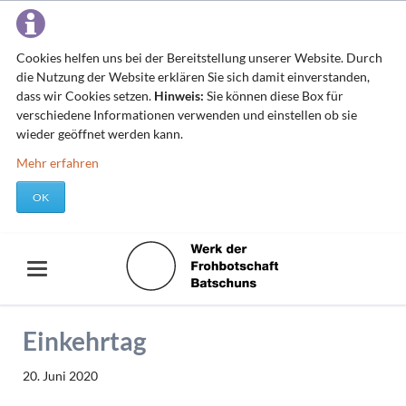
Cookies helfen uns bei der Bereitstellung unserer Website. Durch
die Nutzung der Website erklären Sie sich damit einverstanden,
dass wir Cookies setzen.
Hinweis:
Sie können diese Box für
verschiedene Informationen verwenden und einstellen ob sie
wieder geöffnet werden kann.
Mehr erfahren
OK
Einkehrtag
20. Juni 2020