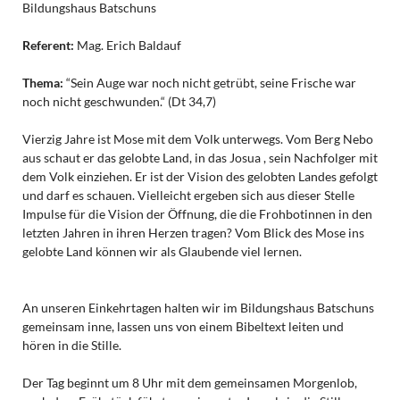
Bildungshaus Batschuns
Referent:
Mag. Erich Baldauf
Thema:
“Sein Auge war noch nicht getrübt, seine Frische war
noch nicht geschwunden.“ (Dt 34,7)
Vierzig Jahre ist Mose mit dem Volk unterwegs. Vom Berg Nebo
aus schaut er das gelobte Land, in das Josua , sein Nachfolger mit
dem Volk einziehen. Er ist der Vision des gelobten Landes gefolgt
und darf es schauen. Vielleicht ergeben sich aus dieser Stelle
Impulse für die Vision der Öffnung, die die Frohbotinnen in den
letzten Jahren in ihren Herzen tragen? Vom Blick des Mose ins
gelobte Land können wir als Glaubende viel lernen.
An unseren Einkehrtagen halten wir im Bildungshaus Batschuns
gemeinsam inne, lassen uns von einem Bibeltext leiten und
hören in die Stille.
Der Tag beginnt um 8 Uhr mit dem gemeinsamen Morgenlob,