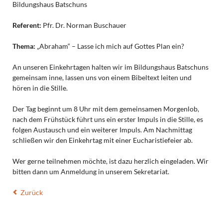
Bildungshaus Batschuns
Referent:
Pfr. Dr. Norman Buschauer
Thema:
„Abraham“ – Lasse ich mich auf Gottes Plan ein?
An unseren Einkehrtagen halten wir im Bildungshaus Batschuns
gemeinsam inne, lassen uns von einem Bibeltext leiten und
hören in die Stille.
Der Tag beginnt um 8 Uhr mit dem gemeinsamen Morgenlob,
nach dem Frühstück führt uns ein erster Impuls in die Stille, es
folgen Austausch und ein weiterer Impuls. Am Nachmittag
schließen wir den Einkehrtag mit einer Eucharistiefeier ab.
Wer gerne teilnehmen möchte, ist dazu herzlich eingeladen. Wir
bitten dann um Anmeldung in unserem Sekretariat.
Zurück