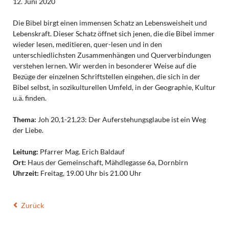
12. Juni 2020
Die Bibel birgt einen immensen Schatz an Lebensweisheit und
Lebenskraft. Dieser Schatz öffnet sich jenen, die die Bibel immer
wieder lesen, meditieren, quer-lesen und in den
unterschiedlichsten Zusammenhängen und Querverbindungen
verstehen lernen. Wir werden in besonderer Weise auf die
Bezüge der einzelnen Schriftstellen eingehen, die sich in der
Bibel selbst, in sozikulturellen Umfeld, in der Geographie, Kultur
u.ä. finden.
Thema:
Joh 20,1-21,23: Der Auferstehungsglaube ist ein Weg
der Liebe.
Leitung:
Pfarrer Mag. Erich Baldauf
Ort:
Haus der Gemeinschaft, Mähdlegasse 6a, Dornbirn
Uhrzeit:
Freitag, 19.00 Uhr bis 21.00 Uhr
Zurück