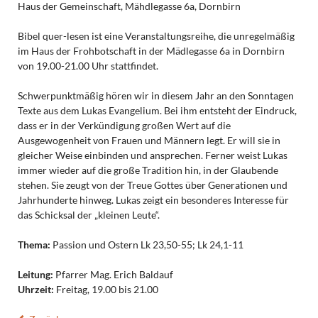
Haus der Gemeinschaft, Mähdlegasse 6a, Dornbirn
Bibel quer-lesen ist eine Veranstaltungsreihe, die unregelmäßig
im Haus der Frohbotschaft in der Mädlegasse 6a in Dornbirn
von 19.00-21.00 Uhr stattfindet.
Schwerpunktmäßig hören wir in diesem Jahr an den Sonntagen
Texte aus dem Lukas Evangelium. Bei ihm entsteht der Eindruck,
dass er in der Verkündigung großen Wert auf die
Ausgewogenheit von Frauen und Männern legt. Er will sie in
gleicher Weise einbinden und ansprechen. Ferner weist Lukas
immer wieder auf die große Tradition hin, in der Glaubende
stehen. Sie zeugt von der Treue Gottes über Generationen und
Jahrhunderte hinweg. Lukas zeigt ein besonderes Interesse für
das Schicksal der „kleinen Leute“.
Thema:
Passion und Ostern Lk 23,50-55; Lk 24,1-11
Leitung:
Pfarrer Mag. Erich Baldauf
Uhrzeit:
Freitag, 19.00
bis 21.00