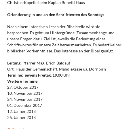
Christus-Kapelle beim Kaplan Bonetti Haus
Orientierung in und an den Schrifttexten des Sonntags
Nach einem intensiven Lesen der Bibelstelle wird sie
besprochen. Es geht um Hintergründe, Zusammenhänge und
unsere Fragen dazu. Ziel ist jeweils die Bedeutung eines
Schriftwortes für unsere Zeit herauszuarbeiten. Es bedarf keiner
biblischen Vorkenntnisse. Das Interesse an der Bibel genügt.
Leitung:
Pfarrer Mag. Erich Baldauf
Ort:
Haus der Gemeinschaft, Mähdlegasse 6a, Dornbirn
Termine:
jeweils Freitag, 19.00 Uhr
Weitere Termine:
27. Oktober 2017
10. November 2017
24. November 2017
01. Dezember 2017
12. Jänner 2018
26. Jänner 2018