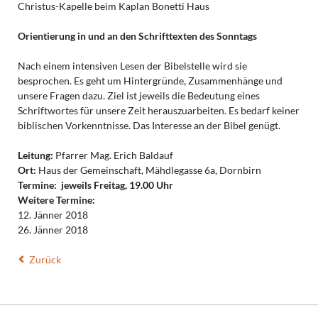
Christus-Kapelle beim Kaplan Bonetti Haus
Orientierung in und an den Schrifttexten des Sonntags
Nach einem intensiven Lesen der Bibelstelle wird sie
besprochen. Es geht um Hintergründe, Zusammenhänge und
unsere Fragen dazu. Ziel ist jeweils die Bedeutung eines
Schriftwortes für unsere Zeit herauszuarbeiten. Es bedarf keiner
biblischen Vorkenntnisse. Das Interesse an der Bibel genügt.
Leitung:
Pfarrer Mag. Erich Baldauf
Ort:
Haus der Gemeinschaft, Mähdlegasse 6a, Dornbirn
Termine:
jeweils Freitag, 19.00 Uhr
Weitere Termine:
12. Jänner 2018
26. Jänner 2018
Zurück