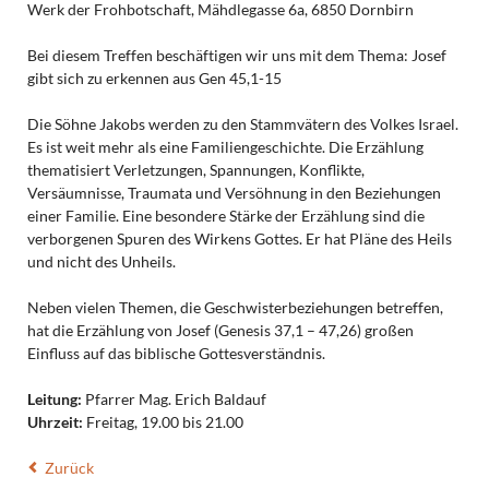
Werk der Frohbotschaft, Mähdlegasse 6a, 6850 Dornbirn
Bei diesem Treffen beschäftigen wir uns mit dem Thema: Josef
gibt sich zu erkennen aus Gen 45,1-15
Die Söhne Jakobs werden zu den Stammvätern des Volkes Israel.
Es ist weit mehr als eine Familiengeschichte. Die Erzählung
thematisiert Verletzungen, Spannungen, Konflikte,
Versäumnisse, Traumata und Versöhnung in den Beziehungen
einer Familie. Eine besondere Stärke der Erzählung sind die
verborgenen Spuren des Wirkens Gottes. Er hat Pläne des Heils
und nicht des Unheils.
Neben vielen Themen, die Geschwisterbeziehungen betreffen,
hat die Erzählung von Josef (Genesis 37,1 – 47,26) großen
Einfluss auf das biblische Gottesverständnis.
Leitung:
Pfarrer Mag. Erich Baldauf
Uhrzeit:
Freitag, 19.00
bis 21.00
Zurück