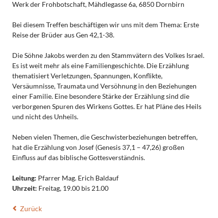
Werk der Frohbotschaft, Mähdlegasse 6a, 6850 Dornbirn
Bei diesem Treffen beschäftigen wir uns mit dem Thema: Erste
Reise der Brüder aus Gen 42,1-38.
Die Söhne Jakobs werden zu den Stammvätern des Volkes Israel.
Es ist weit mehr als eine Familiengeschichte. Die Erzählung
thematisiert Verletzungen, Spannungen, Konflikte,
Versäumnisse, Traumata und Versöhnung in den Beziehungen
einer Familie. Eine besondere Stärke der Erzählung sind die
verborgenen Spuren des Wirkens Gottes. Er hat Pläne des Heils
und nicht des Unheils.
Neben vielen Themen, die Geschwisterbeziehungen betreffen,
hat die Erzählung von Josef (Genesis 37,1 – 47,26) großen
Einfluss auf das biblische Gottesverständnis.
Leitung:
Pfarrer Mag. Erich Baldauf
Uhrzeit:
Freitag, 19.00
bis 21.00
Zurück