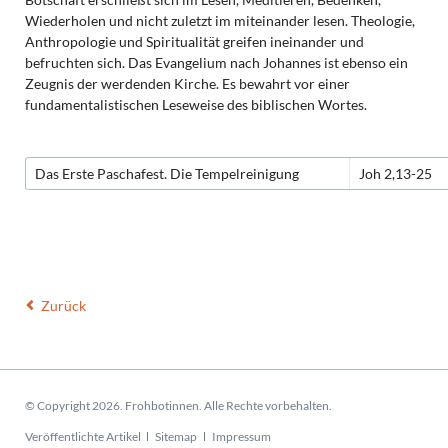
Wiederholen und nicht zuletzt im miteinander lesen. Theologie,
Anthropologie und Spiritualität greifen ineinander und
befruchten sich. Das Evangelium nach Johannes ist ebenso ein
Zeugnis der werdenden Kirche. Es bewahrt vor einer
fundamentalistischen Leseweise des biblischen Wortes.
Das Erste Paschafest. Die Tempelreinigung
Joh 2,13-25
Zurück
© Copyright 2026. Frohbotinnen. Alle Rechte vorbehalten.
Navigation
Veröffentlichte Artikel
Sitemap
Impressum