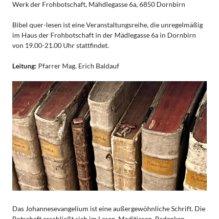
Werk der Frohbotschaft, Mähdlegasse 6a, 6850 Dornbirn
Bibel quer-lesen ist eine Veranstaltungsreihe, die unregelmäßig
im Haus der Frohbotschaft in der Mädlegasse 6a in Dornbirn
von 19.00-21.00 Uhr stattfindet.
Leitung:
Pfarrer Mag. Erich Baldauf
Das Johannesevangelium ist eine außergewöhnliche Schrift. Die
Botschaft erschließt sich im Lesen, Meditieren, Bedenken,