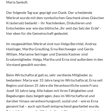
Maria Sankofi.
Der folgende Tag war geprägt von Dank: Der scheidende
Werkrat wurde mit dem symbolischen Geschenk eines Gläschen
Kräutersalz bedankt – ihr Nachdenken, Diskutieren und
Entscheiden war wie das biblische „Ihr seid das Salz der Erde“ -
hier eben für die Gemeinschaft gedeutet.
Im neugewählten Werkrat sind nun Helga Berchtel, Andrea
Haslinger, Martha Greußing, Erna Reichweger und Gerda
Willam. Marianne Seiringer und Daniela Kastner sind
Ersatzmitglieder. Helga, Martha und Erna sind außerdem in den
Vorstand gewählt worden.
Beim Wirtschaftsrat galt es, sehr verdiente Mitglieder zu
bedanken: Maria war 33 Jahre lang im Wirtschaftsrat, Erna seit
Beginn und davon 25 Jahre die Verantwortliche sowie Franz
Josef 10 Jahre lang. Alle haben mit ihren Fähigkeiten und
Begabungen dazu beigetragen, dass im Wirtschaftsrat und
darüber hinaus verantwortungsvoll, sozial und – wie es Erna
genannt hat – auch spirituell entsprechend gearbeitet wurde.