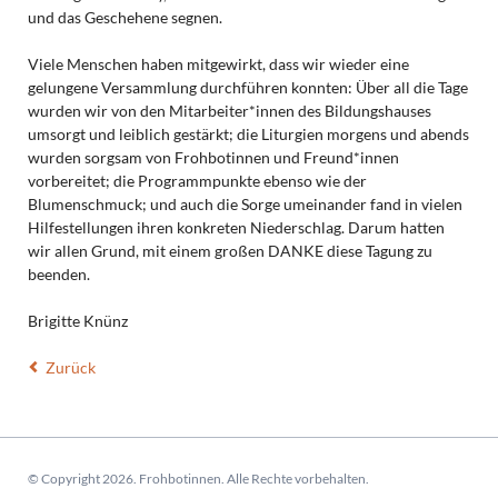
und das Geschehene segnen.
Viele Menschen haben mitgewirkt, dass wir wieder eine
gelungene Versammlung durchführen konnten: Über all die Tage
wurden wir von den Mitarbeiter*innen des Bildungshauses
umsorgt und leiblich gestärkt; die Liturgien morgens und abends
wurden sorgsam von Frohbotinnen und Freund*innen
vorbereitet; die Programmpunkte ebenso wie der
Blumenschmuck; und auch die Sorge umeinander fand in vielen
Hilfestellungen ihren konkreten Niederschlag. Darum hatten
wir allen Grund, mit einem großen DANKE diese Tagung zu
beenden.
Brigitte Knünz
Zurück
© Copyright 2026. Frohbotinnen. Alle Rechte vorbehalten.