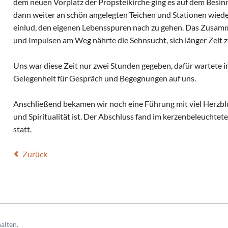
dem neuen Vorplatz der Propsteikirche ging es auf dem Besi
dann weiter an schön angelegten Teichen und Stationen wiede
einlud, den eigenen Lebensspuren nach zu gehen. Das Zusam
und Impulsen am Weg nährte die Sehnsucht, sich länger Zeit z
Uns war diese Zeit nur zwei Stunden gegeben, dafür wartete im
Gelegenheit für Gespräch und Begegnungen auf uns.
Anschließend bekamen wir noch eine Führung mit viel Herzblut
und Spiritualität ist. Der Abschluss fand im kerzenbeleuchte
statt.
Zurück
alten.