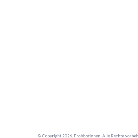
© Copyright 2026. Frohbotinnen. Alle Rechte vorbeh