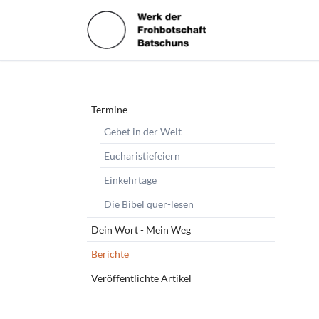
HEN
Navigation
Termine
überspringen
Gebet in der Welt
Eucharistiefeiern
Einkehrtage
Die Bibel quer-lesen
Dein Wort - Mein Weg
Berichte
Veröffentlichte Artikel