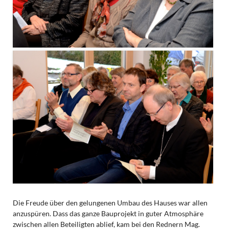
Die Freude über den gelungenen Umbau des Hauses war allen
anzuspüren. Dass das ganze Bauprojekt in guter Atmosphäre
zwischen allen Beteiligten ablief, kam bei den Rednern Mag.