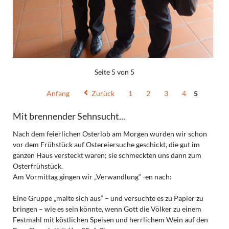
Seite 5 von 5
Anfang
Zurück
1
2
3
4
5
Mit brennender Sehnsucht...
Nach dem feierlichen Osterlob am Morgen wurden wir schon
vor dem Frühstück auf Ostereiersuche geschickt, die gut im
ganzen Haus versteckt waren; sie schmeckten uns dann zum
Osterfrühstück.
Am Vormittag gingen wir „Verwandlung“ -en nach:
Eine Gruppe „malte sich aus“ – und versuchte es zu Papier zu
bringen – wie es sein könnte, wenn Gott die Völker zu einem
Festmahl mit köstlichen Speisen und herrlichem Wein auf den