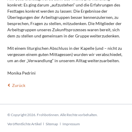
konkret: Es ging darum „aufzustehen“ und die Erfahrungen des
Festtages konkret werden zu lassen: Die Ergebnisse der
Überlegungen der Arbeitsgruppen besser kennenzulernen, zu
besprechen, Fragen zu stellen, mitzudenken. Die Mitglieder der
Arbeitsgruppen unseres Zukunftsprozesses waren bereit, sich
dem zu stellen und gemeinsam in der Gruppe weiterzudenken.
Mit einem liturgischen Abschluss in der Kapelle (und – nicht zu
vergessen einem guten Mittagessen) wurden wir verabschiedet,
um an der „Verwandlung“ in unserem Alltag weiterzuarbeiten.
Monika Pedrini
Zurück
© Copyright 2026. Frohbotinnen. Alle Rechte vorbehalten.
Navigation
Veröffentlichte Artikel
Sitemap
Impressum
überspringen