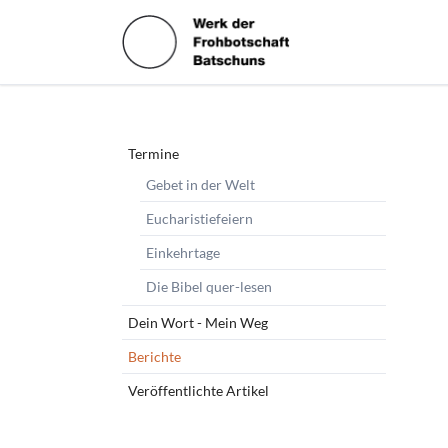
HEN
Navigation
Termine
überspringen
Gebet in der Welt
Eucharistiefeiern
Einkehrtage
Die Bibel quer-lesen
Dein Wort - Mein Weg
Berichte
Veröffentlichte Artikel