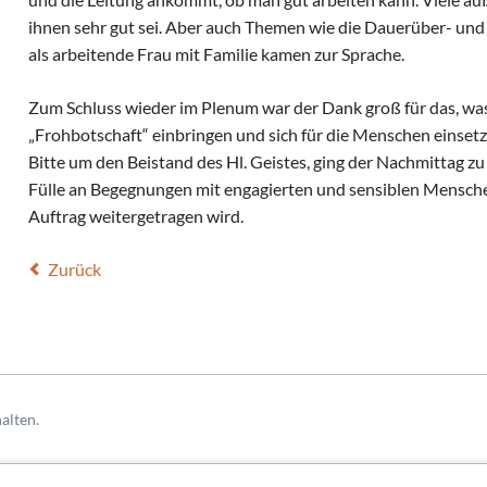
ihnen sehr gut sei. Aber auch Themen wie die Dauerüber- un
als arbeitende Frau mit Familie kamen zur Sprache.
Zum Schluss wieder im Plenum war der Dank groß für das, was
„Frohbotschaft“ einbringen und sich für die Menschen einset
Bitte um den Beistand des Hl. Geistes, ging der Nachmittag z
Fülle an Begegnungen mit engagierten und sensiblen Menschen
Auftrag weitergetragen wird.
Zurück
alten.