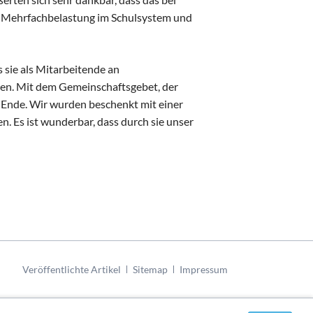
d Mehrfachbelastung im Schulsystem und
 sie als Mitarbeitende an
zen. Mit dem Gemeinschaftsgebet, der
u Ende. Wir wurden beschenkt mit einer
. Es ist wunderbar, dass durch sie unser
Navigation
Veröffentlichte Artikel
Sitemap
Impressum
überspringen