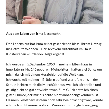
Aus dem Leben von Irma Nesensohn
Den Lebenslauf hat Irma selbst geschrieben bis zu ihrem Umzug
ins Betreute Wohnen. Der Text vom Aufenthalt im Haus
Klosterreben wurde von Helga ergänzt.
Ich wurde am 5.September 1953 in meinem Elternhaus in
Innerlaterns Nr. 146 geboren. Meine Eltern hatten viel Sorge um
mich, da ich mit einem Herzfehler auf die Welt kam.
Ich wuchs mit meinen 4 Brüdern auf und war oft krank. In der
Schule lachten mich die Mitschüler aus, weil ich körperlich und
geistig nicht so gut entwickelt war. Zum Glück hatte ich einen
guten Humor, der mir bis heute nicht abhandengekommen ist.
Da mein Selbstbewusstsein noch sehr beeinträchtigt war, konnte
ich mich nicht immer wehren. Wenn es mir möglich war, ging