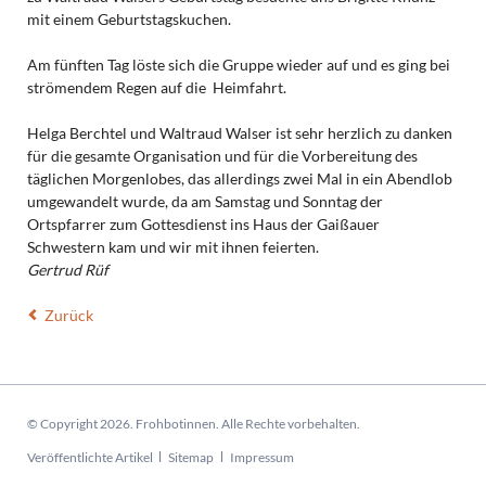
mit einem Geburtstagskuchen.
Am fünften Tag löste sich die Gruppe wieder auf und es ging bei
strömendem Regen auf die Heimfahrt.
Helga Berchtel und Waltraud Walser ist sehr herzlich zu danken
für die gesamte Organisation und für die Vorbereitung des
täglichen Morgenlobes, das allerdings zwei Mal in ein Abendlob
umgewandelt wurde, da am Samstag und Sonntag der
Ortspfarrer zum Gottesdienst ins Haus der Gaißauer
Schwestern kam und wir mit ihnen feierten.
Gertrud Rüf
Zurück
© Copyright 2026. Frohbotinnen. Alle Rechte vorbehalten.
Navigation
Veröffentlichte Artikel
Sitemap
Impressum
überspringen