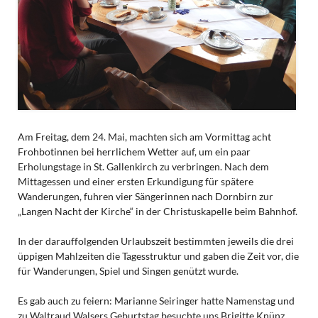
Am Freitag, dem 24. Mai, machten sich am Vormittag acht
Frohbotinnen bei herrlichem Wetter auf, um ein paar
Erholungstage in St. Gallenkirch zu verbringen. Nach dem
Mittagessen und einer ersten Erkundigung für spätere
Wanderungen, fuhren vier Sängerinnen nach Dornbirn zur
„Langen Nacht der Kirche“ in der Christuskapelle beim Bahnhof.
In der darauffolgenden Urlaubszeit bestimmten jeweils die drei
üppigen Mahlzeiten die Tagesstruktur und gaben die Zeit vor, die
für Wanderungen, Spiel und Singen genützt wurde.
Es gab auch zu feiern: Marianne Seiringer hatte Namenstag und
zu Waltraud Walsers Geburtstag besuchte uns Brigitte Knünz