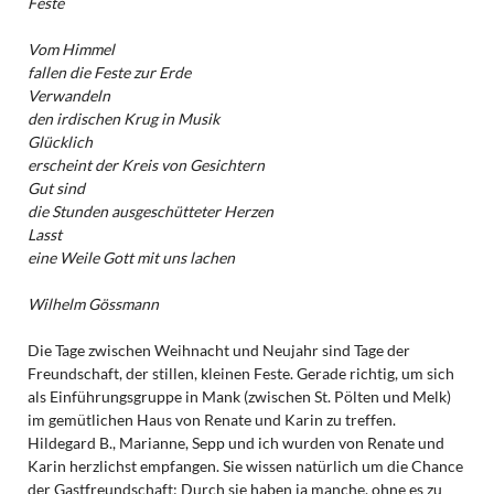
Feste
Vom Himmel
fallen die Feste
zur Erde
Verwandeln
den irdischen Krug
in Musik
Glücklich
erscheint der Kreis
von Gesichtern
Gut sind
die Stunden
ausgeschütteter Herzen
Lasst
eine Weile
Gott mit uns lachen
Wilhelm Gössmann
Die Tage zwischen Weihnacht und Neujahr sind Tage der
Freundschaft, der stillen, kleinen Feste. Gerade richtig, um sich
als Einführungsgruppe in Mank (zwischen St. Pölten und Melk)
im gemütlichen Haus von Renate und Karin zu treffen.
Hildegard B., Marianne, Sepp und ich wurden von Renate und
Karin herzlichst empfangen. Sie wissen natürlich um die Chance
der Gastfreundschaft: Durch sie haben ja manche, ohne es zu