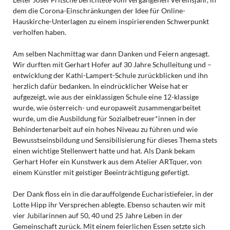
dem die Corona-Einschränkungen der Idee für Online-
Hauskirche-Unterlagen zu einem inspirierenden Schwerpunkt
verholfen haben.
Am selben Nachmittag war dann Danken und Feiern angesagt.
Wir durften mit Gerhart Hofer auf 30 Jahre Schulleitung und –
entwicklung der Kathi-Lampert-Schule zurückblicken und ihn
herzlich dafür bedanken. In eindrücklicher Weise hat er
aufgezeigt, wie aus der einklassigen Schule eine 12-klassige
wurde, wie österreich- und europaweit zusammengarbeitet
wurde, um die Ausbildung für Sozialbetreuer*innen in der
Behindertenarbeit auf ein hohes Niveau zu führen und wie
Bewusstseinsbildung und Sensibilisierung für dieses Thema stets
einen wichtige Stellenwert hatte und hat. Als Dank bekam
Gerhart Hofer ein Kunstwerk aus dem Atelier ARTquer, von
einem Künstler mit geistiger Beeinträchtigung gefertigt.
Der Dank floss ein in die darauffolgende Eucharistiefeier, in der
Lotte Hipp ihr Versprechen ablegte. Ebenso schauten wir mit
vier Jubilarinnen auf 50, 40 und 25 Jahre Leben in der
Gemeinschaft zurück. Mit einem feierlichen Essen setzte sich