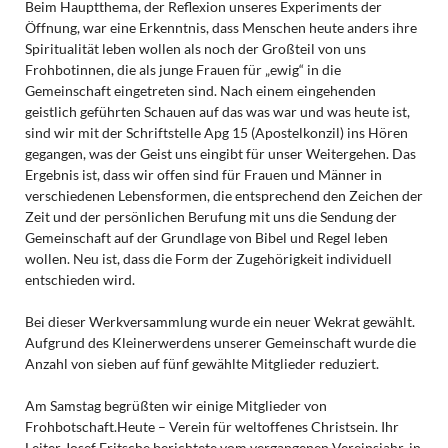
Beim Hauptthema, der Reflexion unseres Experiments der
Öffnung, war eine Erkenntnis, dass Menschen heute anders ihre
Spiritualität leben wollen als noch der Großteil von uns
Frohbotinnen, die als junge Frauen für „ewig“ in die
Gemeinschaft eingetreten sind. Nach einem eingehenden
geistlich geführten Schauen auf das was war und was heute ist,
sind wir mit der Schriftstelle Apg 15 (Apostelkonzil) ins Hören
gegangen, was der Geist uns eingibt für unser Weitergehen. Das
Ergebnis ist, dass wir offen sind für Frauen und Männer in
verschiedenen Lebensformen, die entsprechend den Zeichen der
Zeit und der persönlichen Berufung mit uns die Sendung der
Gemeinschaft auf der Grundlage von Bibel und Regel leben
wollen. Neu ist, dass die Form der Zugehörigkeit individuell
entschieden wird.
Bei dieser Werkversammlung wurde ein neuer Wekrat gewählt.
Aufgrund des Kleinerwerdens unserer Gemeinschaft wurde die
Anzahl von sieben auf fünf gewählte Mitglieder reduziert.
Am Samstag begrüßten wir einige Mitglieder von
Frohbotschaft.Heute – Verein für weltoffenes Christsein. Ihr
Leiter Josef Fritsche berichtete vom vergangenen Vereinsjahr, in